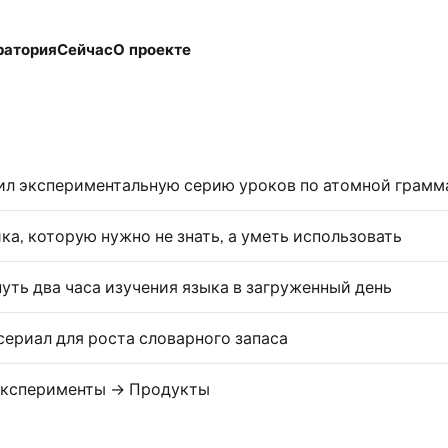
ратория
Сейчас
О проекте
ка, которую нужно не знать, а уметь использовать
нуть два часа изучения языка в загруженный день
сериал для роста словарного запаса
Эксперименты → Продукты