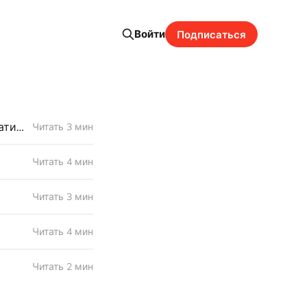
Войти
Подписаться
Я выпустил экспериментальную серию уроков по атомной грамматике
Читать 3 мин
Читать 4 мин
Читать 3 мин
Читать 4 мин
Читать 2 мин